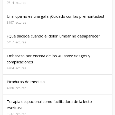
9714 lecturas
Una lupa no es una gafa. ¡Cuidado con las premontadas!
8197 lecturas
¿Qué sucede cuando el dolor lumbar no desaparece?
6417 lecturas
Embarazo por encima de los 40 años: riesgos y
complicaciones
4704 lecturas
Picaduras de medusa
4360 lecturas
Terapia ocupacional como facilitadora de la lecto-
escritura
3937 lecturas