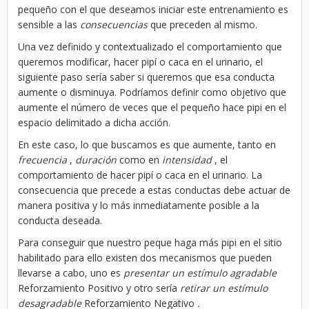
pequeño con el que deseamos iniciar este entrenamiento es
sensible a las
consecuencias
que preceden al mismo.
Una vez definido y contextualizado el comportamiento que
queremos modificar, hacer pipí o caca en el urinario, el
siguiente paso sería saber si queremos que esa conducta
aumente o disminuya. Podríamos definir como objetivo que
aumente el número de veces que el pequeño hace pipi en el
espacio delimitado a dicha acción.
En este caso, lo que buscamos es que aumente, tanto en
frecuencia
,
duración
como en
intensidad
, el
comportamiento de hacer pipí o caca en el urinario. La
consecuencia que precede a estas conductas debe actuar de
manera positiva y lo más inmediatamente posible a la
conducta deseada.
Para conseguir que nuestro peque haga más pipi en el sitio
habilitado para ello existen dos mecanismos que pueden
llevarse a cabo, uno es
presentar un estímulo agradable
Reforzamiento Positivo y otro sería
retirar un estímulo
desagradable
Reforzamiento Negativo
.