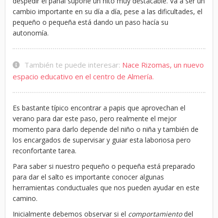
despedir el pañal supone un hito muy destacable. Va a ser un
cambio importante en su día a día, pese a las dificultades, el
pequeño o pequeña está dando un paso hacía su
autonomía.
También te puede interesar:
Nace Rizomas, un nuevo
espacio educativo en el centro de Almería.
Es bastante típico encontrar a papis que aprovechan el
verano para dar este paso, pero realmente el mejor
momento para darlo depende del niño o niña y también de
los encargados de supervisar y guiar esta laboriosa pero
reconfortante tarea.
Para saber si nuestro pequeño o pequeña está preparado
para dar el salto es importante conocer algunas
herramientas conductuales que nos pueden ayudar en este
camino.
Inicialmente debemos observar si el
comportamiento
del