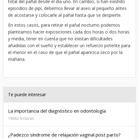
total del pañal desde el día uno. En cambio, si han existido
episodios de pipí, debemos llevar al aseo al pequeño antes
de acostarse y colocarle al pañal hasta que se despierte.
En estos casos, para retirar el pañal nocturno podemos
plantearnos hacer exposiciones cada dos horas o dos horas
y media, tener en cuenta que no existan dificultades
añadidas con el sueño y establecer un refuerzo potente para
el menor en el caso de que el pañal aparezca seco por la
mañana.
Te puede interesar
La importancia del diagnóstico en odontología
18682 lecturas
¿Padezco síndrome de relajación vaginal post parto?