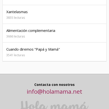
Xantelasmas
3855 lecturas
Alimentación complementaria
3666 lecturas
Cuando diremos “Papá y Mamá"
3541 lecturas
Contacta con nosotros
info@holamama.net