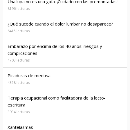
Una lupa no es una gafa. ¡Cuidado con las premontadas!
8196 lecturas
¿Qué sucede cuando el dolor lumbar no desaparece?
6415 lecturas
Embarazo por encima de los 40 años: riesgos y
complicaciones
4703 lecturas
Picaduras de medusa
4358 lecturas
Terapia ocupacional como facilitadora de la lecto-
escritura
3934 lecturas
Xantelasmas