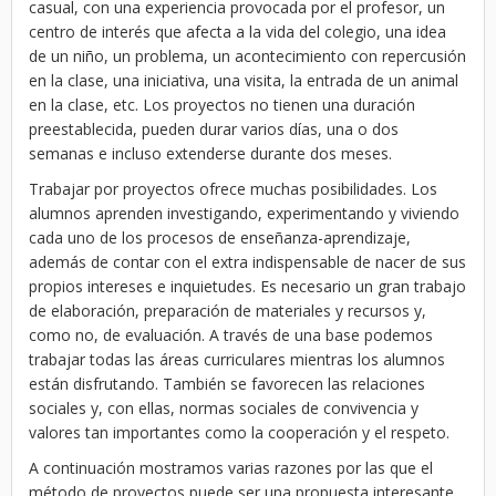
casual, con una experiencia provocada por el profesor, un
centro de interés que afecta a la vida del colegio, una idea
de un niño, un problema, un acontecimiento con repercusión
en la clase, una iniciativa, una visita, la entrada de un animal
en la clase, etc. Los proyectos no tienen una duración
preestablecida, pueden durar varios días, una o dos
semanas e incluso extenderse durante dos meses.
Trabajar por proyectos ofrece muchas posibilidades. Los
alumnos aprenden investigando, experimentando y viviendo
cada uno de los procesos de enseñanza-aprendizaje,
además de contar con el extra indispensable de nacer de sus
propios intereses e inquietudes. Es necesario un gran trabajo
de elaboración, preparación de materiales y recursos y,
como no, de evaluación. A través de una base podemos
trabajar todas las áreas curriculares mientras los alumnos
están disfrutando. También se favorecen las relaciones
sociales y, con ellas, normas sociales de convivencia y
valores tan importantes como la cooperación y el respeto.
A continuación mostramos varias razones por las que el
método de proyectos puede ser una propuesta interesante