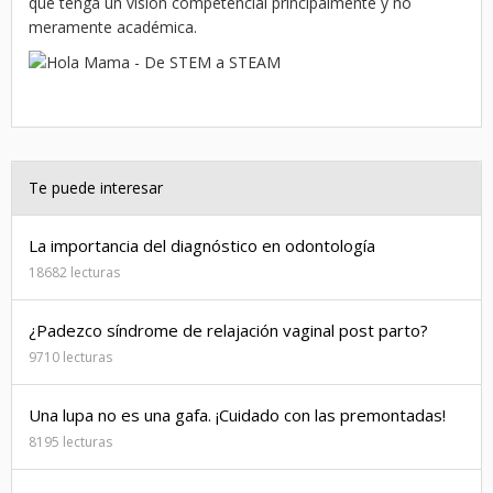
que tenga un visión competencial principalmente y no
meramente académica.
Te puede interesar
La importancia del diagnóstico en odontología
18682 lecturas
¿Padezco síndrome de relajación vaginal post parto?
9710 lecturas
Una lupa no es una gafa. ¡Cuidado con las premontadas!
8195 lecturas