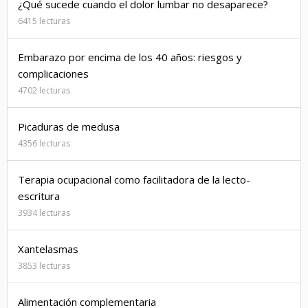
¿Qué sucede cuando el dolor lumbar no desaparece?
6415 lecturas
Embarazo por encima de los 40 años: riesgos y
complicaciones
4702 lecturas
Picaduras de medusa
4356 lecturas
Terapia ocupacional como facilitadora de la lecto-
escritura
3934 lecturas
Xantelasmas
3853 lecturas
Alimentación complementaria