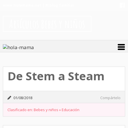
www.holamama.net | El blog familiar
Artículos Bebes y niños
De Stem a Steam
01/08/2018
Compártelo
Clasificado en:
Bebes y niños
»
Educación