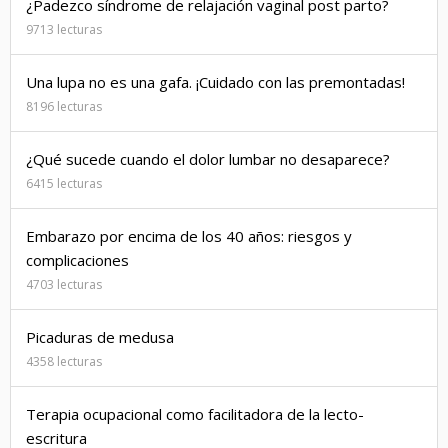
¿Padezco síndrome de relajación vaginal post parto?
9713 lecturas
Una lupa no es una gafa. ¡Cuidado con las premontadas!
8196 lecturas
¿Qué sucede cuando el dolor lumbar no desaparece?
6415 lecturas
Embarazo por encima de los 40 años: riesgos y
complicaciones
4703 lecturas
Picaduras de medusa
4358 lecturas
Terapia ocupacional como facilitadora de la lecto-
escritura