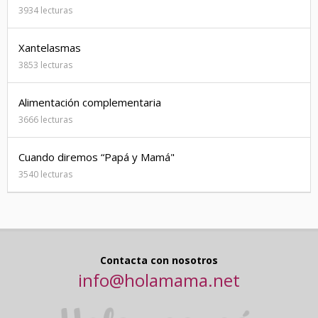
3934 lecturas
Xantelasmas
3853 lecturas
Alimentación complementaria
3666 lecturas
Cuando diremos “Papá y Mamá"
3540 lecturas
Contacta con nosotros
info@holamama.net