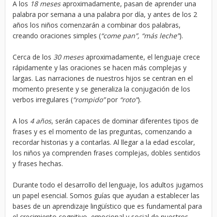
A los
18 meses
aproximadamente, pasan de aprender una
palabra por semana a una palabra por día, y antes de los 2
años los niños comenzarán a combinar dos palabras,
creando oraciones simples (
“come pan”, “más leche”
).
Cerca de los
30 meses
aproximadamente, el lenguaje crece
rápidamente y las oraciones se hacen más complejas y
largas. Las narraciones de nuestros hijos se centran en el
momento presente y se generaliza la conjugación de los
verbos irregulares (
“rompido”
por
“roto”
).
A los
4 años
, serán capaces de dominar diferentes tipos de
frases y es el momento de las preguntas, comenzando a
recordar historias y a contarlas. Al llegar a la edad escolar,
los niños ya comprenden frases complejas, dobles sentidos
y frases hechas.
Durante todo el desarrollo del lenguaje, los adultos jugamos
un papel esencial. Somos guías que ayudan a establecer las
bases de un aprendizaje lingüístico que es fundamental para
el crecimiento cognitivo, emocional y social de nuestros