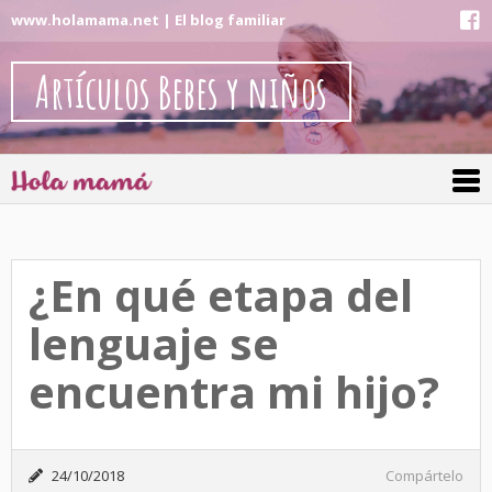
www.holamama.net | El blog familiar
Artículos Bebes y niños
¿En qué etapa del
lenguaje se
encuentra mi hijo?
24/10/2018
Compártelo