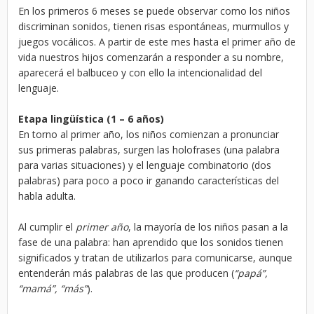
En los primeros 6 meses se puede observar como los niños
discriminan sonidos, tienen risas espontáneas, murmullos y
juegos vocálicos. A partir de este mes hasta el primer año de
vida nuestros hijos comenzarán a responder a su nombre,
aparecerá el balbuceo y con ello la intencionalidad del
lenguaje.
Etapa lingüística (1 – 6 años)
En torno al primer año, los niños comienzan a pronunciar
sus primeras palabras, surgen las holofrases (una palabra
para varias situaciones) y el lenguaje combinatorio (dos
palabras) para poco a poco ir ganando características del
habla adulta.
Al cumplir el
primer año
, la mayoría de los niños pasan a la
fase de una palabra: han aprendido que los sonidos tienen
significados y tratan de utilizarlos para comunicarse, aunque
entenderán más palabras de las que producen (
“papá”,
“mamá”, “más”
).