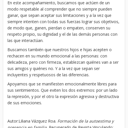
En este acompañamiento, buscamos que actúen de un
modo respetable al comprender que no siempre pueden
ganar, que sepan aceptar sus limitaciones y a la vez que
siempre intenten con todas sus fuerzas lograr sus objetivos,
de modo que, ganen, pierdan o empaten, conserven su
respeto propio, su dignidad y el de las demás personas con
las que interactúan.
Buscamos también que nuestros hijos e hijas acepten o
rechacen en su mundo emocional a las personas: con
delicadeza, pero con firmeza, establezcan quiénes van a ser
sus amigos y quiénes no. Y a la vez que sepan ser
incluyentes y respetuosos de las diferencias.
Apoyamos que se manifiesten emocionalmente libres para
sus sentimientos. Que eviten los dos extremos: por un lado
la represión, y por el otro la expresión agresiva y destructiva
de sus emociones.
Autor:Liliana Vázquez Roa.
Formación de la autoestima y
presencia en familia.
Recuperado de Revista Vinculando: