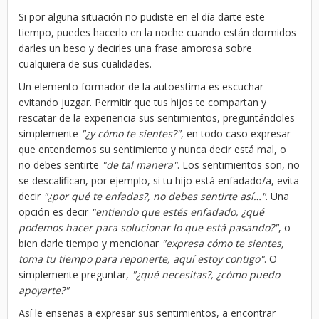
Si por alguna situación no pudiste en el día darte este
tiempo, puedes hacerlo en la noche cuando están dormidos
darles un beso y decirles una frase amorosa sobre
cualquiera de sus cualidades.
Un elemento formador de la autoestima es escuchar
evitando juzgar. Permitir que tus hijos te compartan y
rescatar de la experiencia sus sentimientos, preguntándoles
simplemente
"¿y cómo te sientes?"
, en todo caso expresar
que entendemos su sentimiento y nunca decir está mal, o
no debes sentirte
"de tal manera"
. Los sentimientos son, no
se descalifican, por ejemplo, si tu hijo está enfadado/a, evita
decir
"¿por qué te enfadas?, no debes sentirte así…"
. Una
opción es decir
"entiendo que estés enfadado, ¿qué
podemos hacer para solucionar lo que está pasando?"
, o
bien darle tiempo y mencionar
"expresa cómo te sientes,
toma tu tiempo para reponerte, aquí estoy contigo"
. O
simplemente preguntar,
"¿qué necesitas?, ¿cómo puedo
apoyarte?"
Así le enseñas a expresar sus sentimientos, a encontrar