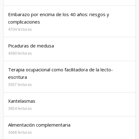
Embarazo por encima de los 40 años: riesgos y
complicaciones
4704 lecturas
Picaduras de medusa
4360 lecturas
Terapia ocupacional como facilitadora de la lecto-
escritura
3937 lecturas
Xantelasmas
3854 lecturas
Alimentación complementaria
3666 lecturas