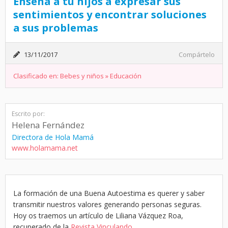
Enseña a tu hijos a expresar sus
sentimientos y encontrar soluciones
a sus problemas
13/11/2017
Compártelo
Clasificado en:
Bebes y niños
»
Educación
Escrito por:
Helena Fernández
Directora de Hola Mamá
www.holamama.net
La formación de una Buena Autoestima es querer y saber
transmitir nuestros valores generando personas seguras.
Hoy os traemos un artículo de Liliana Vázquez Roa,
recuperado de la
Revista Vinculando