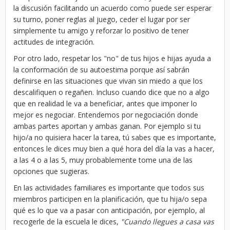
la discusión facilitando un acuerdo como puede ser esperar
su turno, poner reglas al juego, ceder el lugar por ser
simplemente tu amigo y reforzar lo positivo de tener
actitudes de integración.
Por otro lado, respetar los "no" de tus hijos e hijas ayuda a
la conformación de su autoestima porque así sabrán
definirse en las situaciones que vivan sin miedo a que los
descalifiquen o regañen. Incluso cuando dice que no a algo
que en realidad le va a beneficiar, antes que imponer lo
mejor es negociar. Entendemos por negociación donde
ambas partes aportan y ambas ganan. Por ejemplo si tu
hijo/a no quisiera hacer la tarea, tú sabes que es importante,
entonces le dices muy bien a qué hora del día la vas a hacer,
a las 4 o a las 5, muy probablemente tome una de las
opciones que sugieras.
En las actividades familiares es importante que todos sus
miembros participen en la planificación, que tu hija/o sepa
qué es lo que va a pasar con anticipación, por ejemplo, al
recogerle de la escuela le dices,
"Cuando llegues a casa vas