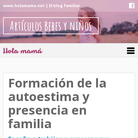
www.holamama.net | El blog familiar
Artículos Bebes y niños
Formación de la
autoestima y
presencia en
familia