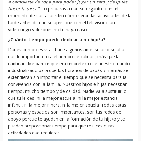
a cambiarte de ropa para poder jugar un rato y después
hacer la tarea"
. Lo preparas a que se organice o es el
momento de que acuerden cómo serán las actividades de la
tarde antes de que se aprisione con el televisor o un
videojuego y después no te haga caso.
¿Cuánto tiempo puedo dedicar a mi hijo/a?
Darles tiempo es vital, hace algunos años se aconsejaba
que lo importante era el tiempo de calidad, más que la
cantidad. Me parece que era un pretexto de nuestro mundo
industrializado para que los horarios de papás y mamás se
extendieran sin importar el tiempo que se necesita para la
convivencia con la familia. Nuestros hijos e hijas necesitan
tiempo, mucho tiempo y de calidad. Nadie va a sustituir lo
que tú le des, ni la mejor escuela, ni la mejor estancia
infantil, ni la mejor niñera, ni la mejor abuela. Todas estas
personas y espacios son importantes, son tus redes de
apoyo porque te ayudan en la formación de tu hija/o y te
pueden proporcionar tiempo para que realices otras
actividades que requieras.