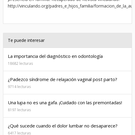
http://vinculando.org/padres_e_hijos_familia/formacion_de_la_au
Te puede interesar
La importancia del diagnóstico en odontología
18682 lecturas
¿Padezco síndrome de relajación vaginal post parto?
9714 lecturas
Una lupa no es una gafa. ¡Cuidado con las premontadas!
8197 lecturas
¿Qué sucede cuando el dolor lumbar no desaparece?
6417 lecturas