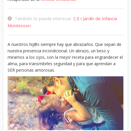
También te puede interesar:
C.E.I Jardín de Infancia
Montessori
A nuestros hij@s siempre hay que abrazarlos. Que sepan de
nuestra presencia incondicional. Un abrazo, un beso y
mirarnos a los ojos, son la mejor receta para engrandecer el
alma, para transmitirles seguridad y para que aprendan a
SER personas amorosas.