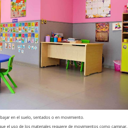
ajar en el suelo, sentados o en movimiento.
 que el uso de los materiales requiere de movimientos como caminar,