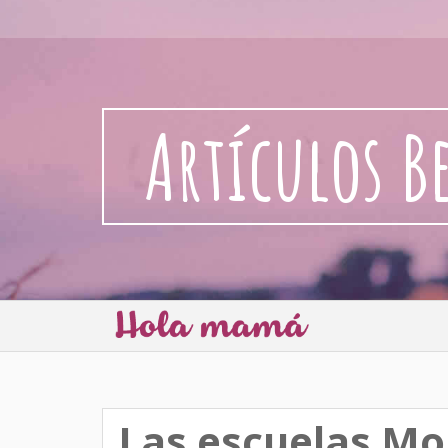
Artículos B
Las escuelas Mo