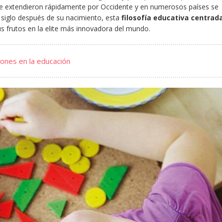
 se extendieron rápidamente por Occidente y en numerosos países se
n siglo después de su nacimiento, esta
filosofía educativa centrad
s frutos en la elite más innovadora del mundo.
ones en la educación