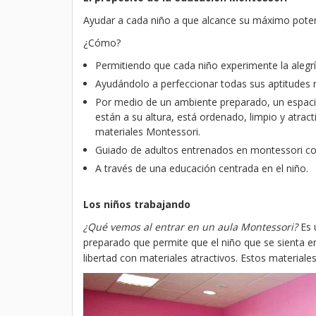
Ayudar a cada niño a que alcance su máximo potenc
¿Cómo?
Permitiendo que cada niño experimente la alegr
Ayudándolo a perfeccionar todas sus aptitudes 
Por medio de un ambiente preparado, un espacio 
están a su altura, está ordenado, limpio y atrac
materiales Montessori.
Guiado de adultos entrenados en montessori con 
A través de una educación centrada en el niño.
Los niños trabajando
¿Qué vemos al entrar en un aula Montessori?
Es 
preparado que permite que el niño que se sienta e
libertad con materiales atractivos. Estos materiale