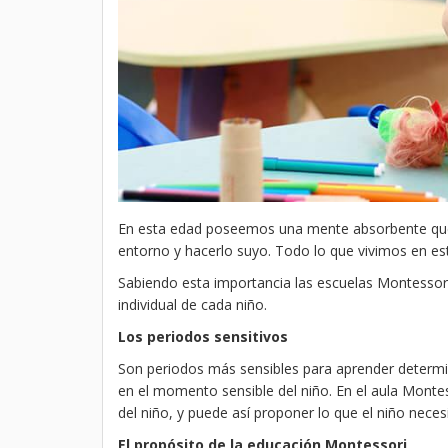
En esta edad poseemos una mente absorbente que e
entorno y hacerlo suyo. Todo lo que vivimos en e
Sabiendo esta importancia las escuelas Montessori
individual de cada niño.
Los periodos sensitivos
Son periodos más sensibles para aprender determin
en el momento sensible del niño. En el aula Montes
del niño, y puede así proponer lo que el niño nece
El propósito de la educación Montessori