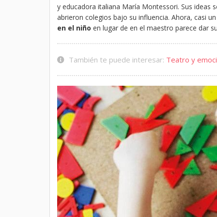
y educadora italiana María Montessori. Sus ideas
abrieron colegios bajo su influencia. Ahora, casi u
en el niño
en lugar de en el maestro parece dar su
También te puede interesar:
Teatro y emoci