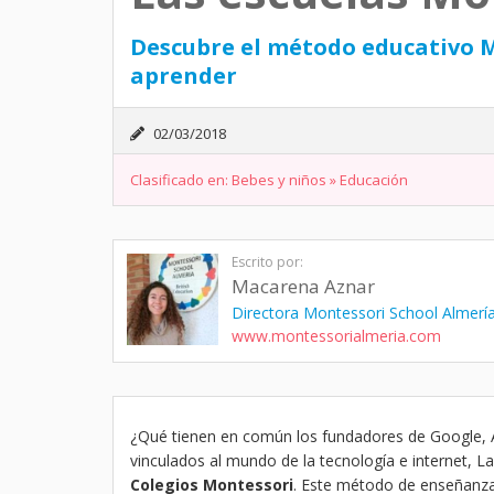
Descubre el método educativo M
aprender
02/03/2018
Clasificado en:
Bebes y niños
»
Educación
Escrito por:
Macarena Aznar
Directora Montessori School Almerí
www.montessorialmeria.com
¿Qué tienen en común los fundadores de Google, 
vinculados al mundo de la tecnología e internet, La
Colegios Montessori
. Este método de enseñanza fu