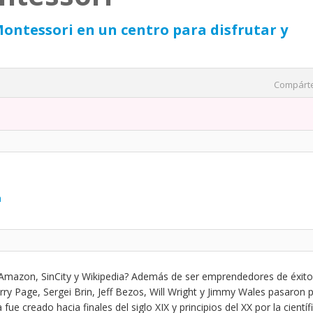
ontessori en un centro para disfrutar y
Compárt
a
Amazon, SinCity y Wikipedia? Además de ser emprendedores de éxito
rry Page, Sergei Brin, Jeff Bezos, Will Wright y Jimmy Wales pasaron 
e creado hacia finales del siglo XIX y principios del XX por la científ