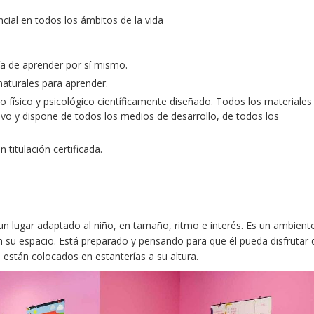
ial en todos los ámbitos de la vida
ía de aprender por sí mismo.
naturales para aprender.
físico y psicológico científicamente diseñado. Todos los materiales
tivo y dispone de todos los medios de desarrollo, de todos los
titulación certificada.
un lugar adaptado al niño, en tamaño, ritmo e interés. Es un ambient
n su espacio. Está preparado y pensando para que él pueda disfrutar 
s están colocados en estanterías a su altura.