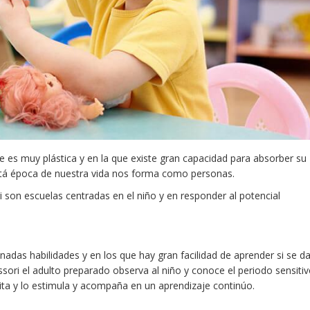
s muy plástica y en la que existe gran capacidad para absorber su
stá época de nuestra vida nos forma como personas.
 son escuelas centradas en el niño y en responder al potencial
adas habilidades y en los que hay gran facilidad de aprender si se d
sori el adulto preparado observa al niño y conoce el periodo sensiti
sita y lo estimula y acompaña en un aprendizaje continúo.