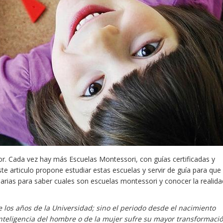
r. Cada vez hay más Escuelas Montessori, con guías certificadas y
e articulo propone estudiar estas escuelas y servir de guía para que
arias para saber cuales son escuelas montessori y conocer la realida
e los años de la Universidad; sino el periodo desde el nacimiento
 inteligencia del hombre o de la mujer sufre su mayor transformació