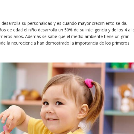
o desarrolla su personalidad y es cuando mayor crecimiento se da.
 de edad el niño desarrolla un 50% de su inteligencia y de los 4 a l
rimeros años. Además se sabe que el medio ambiente tiene un gran
e la neurociencia han demostrado la importancia de los primeros