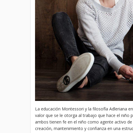
La educación Montessori y la filosofía Adleriana e
valor que se le otorga al trabajo que hace el niño 
ambos tienen fe en el niño como agente activo de s
creación, mantenimiento y confianza en una estru