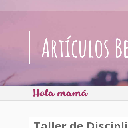
Artículos B
Taller de Discipl