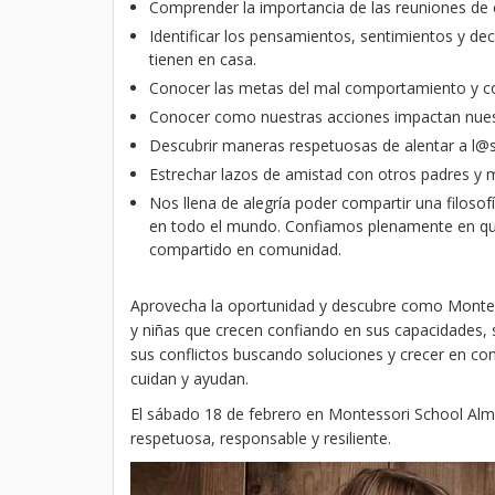
Comprender la importancia de las reuniones de c
Identificar los pensamientos, sentimientos y de
tienen en casa.
Conocer las metas del mal comportamiento y com
Conocer como nuestras acciones impactan nues
Descubrir maneras respetuosas de alentar a l@
Estrechar lazos de amistad con otros padres y m
Nos llena de alegría poder compartir una filoso
en todo el mundo. Confiamos plenamente en que d
compartido en comunidad.
Aprovecha la oportunidad y descubre como Montess
y niñas que crecen confiando en sus capacidades,
sus conflictos buscando soluciones y crecer en co
cuidan y ayudan.
El sábado 18 de febrero en Montessori School Al
respetuosa, responsable y resiliente.