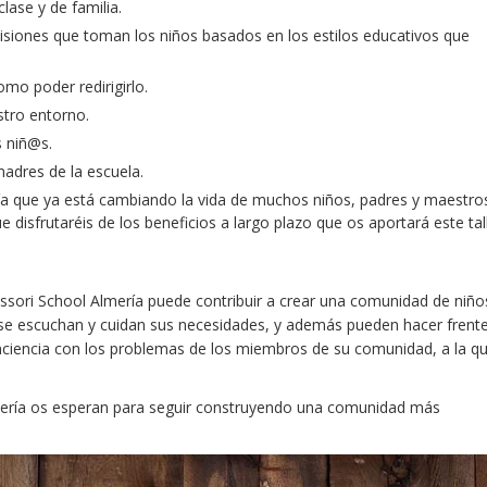
lase y de familia.
cisiones que toman los niños basados en los estilos educativos que
o poder redirigirlo.
tro entorno.
s niñ@s.
adres de la escuela.
fía que ya está cambiando la vida de muchos niños, padres y maestro
isfrutaréis de los beneficios a largo plazo que os aportará este tal
ori School Almería puede contribuir a crear una comunidad de niño
 se escuchan y cuidan sus necesidades, y además pueden hacer frent
nciencia con los problemas de los miembros de su comunidad, a la q
mería os esperan para seguir construyendo una comunidad más