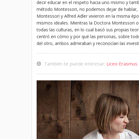
decir educar en el respeto hacia uno mismo y tambi
método Montessori, no podemos dejar de hablar, de
Montessori y Alfred Adler vivieron en la misma ép
mismos ideales. Mientras la Doctora Montessori o
todas las culturas, en lo cual basó sus propias teorí
centró en cómo y por qué las personas, sobre todo
del otro, ambos admiraban y reconocían las investi
También te puede interesar:
Liceo Erasmus