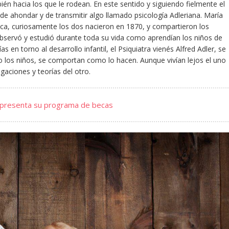
én hacia los que le rodean. En este sentido y siguiendo fielmente el
 ahondar y de transmitir algo llamado psicología Adleriana. María
oca, curiosamente los dos nacieron en 1870, y compartieron los
bservó y estudió durante toda su vida como aprendían los niños de
as en torno al desarrollo infantil, el Psiquiatra vienés Alfred Adler, se
 los niños, se comportan como lo hacen. Aunque vivían lejos el uno
gaciones y teorías del otro.
 presenta su programa de becas