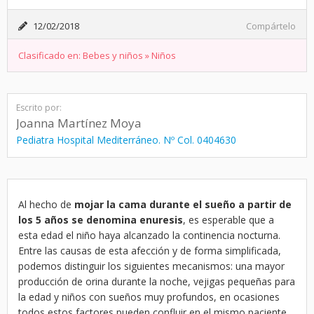
12/02/2018
Compártelo
Clasificado en:
Bebes y niños
»
Niños
Escrito por:
Joanna Martínez Moya
Pediatra Hospital Mediterráneo. Nº Col. 0404630
Al hecho de
mojar la cama durante el sueño a partir de
los 5 años se denomina enuresis
, es esperable que a
esta edad el niño haya alcanzado la continencia nocturna.
Entre las causas de esta afección y de forma simplificada,
podemos distinguir los siguientes mecanismos: una mayor
producción de orina durante la noche, vejigas pequeñas para
la edad y niños con sueños muy profundos, en ocasiones
todos estos factores pueden confluir en el mismo paciente.