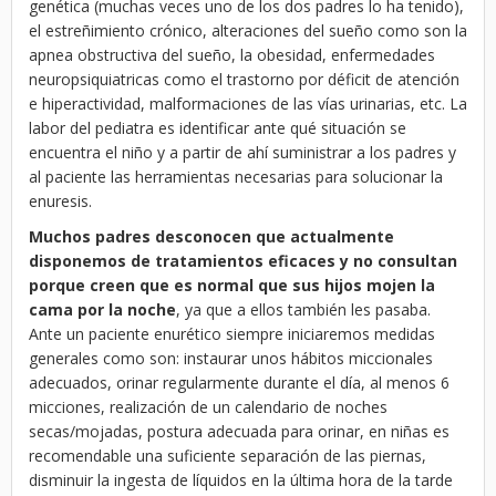
genética (muchas veces uno de los dos padres lo ha tenido),
el estreñimiento crónico, alteraciones del sueño como son la
apnea obstructiva del sueño, la obesidad, enfermedades
neuropsiquiatricas como el trastorno por déficit de atención
e hiperactividad, malformaciones de las vías urinarias, etc. La
labor del pediatra es identificar ante qué situación se
encuentra el niño y a partir de ahí suministrar a los padres y
al paciente las herramientas necesarias para solucionar la
enuresis.
Muchos padres desconocen que actualmente
disponemos de tratamientos eficaces y no consultan
porque creen que es normal que sus hijos mojen la
cama por la noche
, ya que a ellos también les pasaba.
Ante un paciente enurético siempre iniciaremos medidas
generales como son: instaurar unos hábitos miccionales
adecuados, orinar regularmente durante el día, al menos 6
micciones, realización de un calendario de noches
secas/mojadas, postura adecuada para orinar, en niñas es
recomendable una suficiente separación de las piernas,
disminuir la ingesta de líquidos en la última hora de la tarde