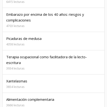
6415 lecturas
Embarazo por encima de los 40 años: riesgos y
complicaciones
4703 lecturas
Picaduras de medusa
4358 lecturas
Terapia ocupacional como facilitadora de la lecto-
escritura
3934 lecturas
Xantelasmas
3854 lecturas
Alimentación complementaria
3666 lecturas