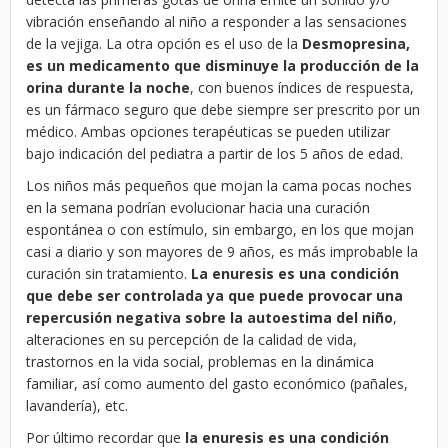
vibración enseñando al niño a responder a las sensaciones
de la vejiga. La otra opción es el uso de la
Desmopresina,
es un medicamento que disminuye la producción de la
orina durante la noche
, con buenos índices de respuesta,
es un fármaco seguro que debe siempre ser prescrito por un
médico. Ambas opciones terapéuticas se pueden utilizar
bajo indicación del pediatra a partir de los 5 años de edad.
Los niños más pequeños que mojan la cama pocas noches
en la semana podrían evolucionar hacia una curación
espontánea o con estímulo, sin embargo, en los que mojan
casi a diario y son mayores de 9 años, es más improbable la
curación sin tratamiento.
La enuresis es una condición
que debe ser controlada ya que puede provocar una
repercusión negativa sobre la autoestima del niño
,
alteraciones en su percepción de la calidad de vida,
trastornos en la vida social, problemas en la dinámica
familiar, así como aumento del gasto económico (pañales,
lavandería), etc.
Por último recordar que
la enuresis es una condición