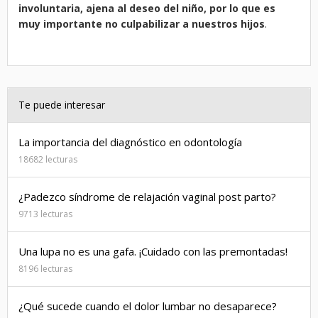
involuntaria, ajena al deseo del niño, por lo que es
muy importante no culpabilizar a nuestros hijos
.
Te puede interesar
La importancia del diagnóstico en odontología
18682 lecturas
¿Padezco síndrome de relajación vaginal post parto?
9713 lecturas
Una lupa no es una gafa. ¡Cuidado con las premontadas!
8196 lecturas
¿Qué sucede cuando el dolor lumbar no desaparece?