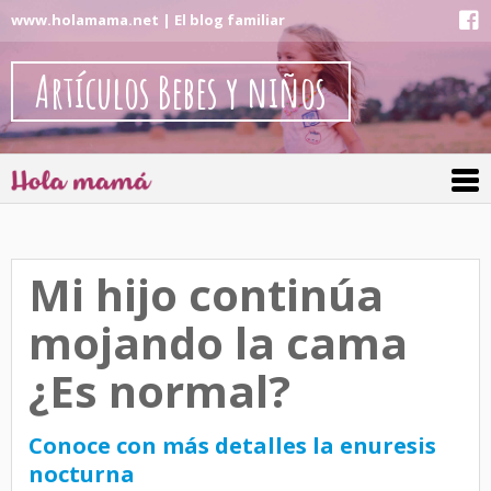
www.holamama.net | El blog familiar
Artículos Bebes y niños
Mi hijo continúa
mojando la cama
¿Es normal?
Conoce con más detalles la enuresis
nocturna