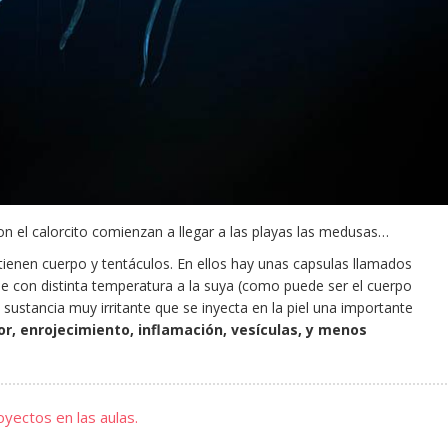
n el calorcito comienzan a llegar a las playas las medusas…
ienen cuerpo y tentáculos. En ellos hay unas capsulas llamados
ie con distinta temperatura a la suya (como puede ser el cuerpo
sustancia muy irritante que se inyecta en la piel una importante
or, enrojecimiento, inflamación, vesículas, y menos
yectos en las aulas.