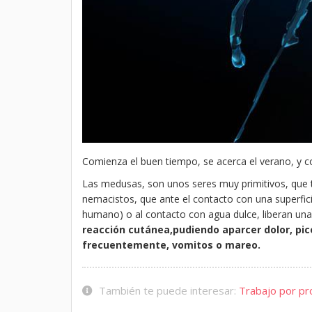
Comienza el buen tiempo, se acerca el verano, y co
Las medusas, son unos seres muy primitivos, que t
nemacistos, que ante el contacto con una superfic
humano) o al contacto con agua dulce, liberan una 
reacción cutánea,pudiendo aparcer dolor, pic
frecuentemente, vomitos o mareo.
También te puede interesar:
Trabajo por pro