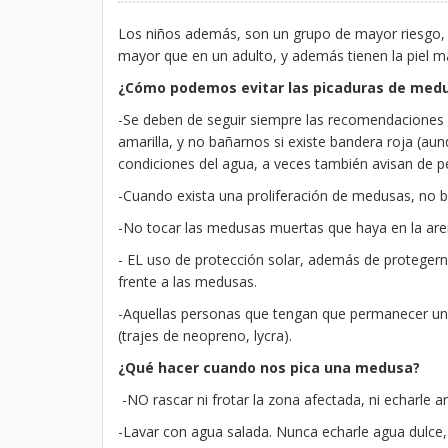
Los niños además, son un grupo de mayor riesgo, ya
mayor que en un adulto, y además tienen la piel más 
¿Cómo podemos evitar las picaduras de med
-Se deben de seguir siempre las recomendaciones de
amarilla, y no bañarnos si existe bandera roja (
condiciones del agua, a veces también avisan de p
-Cuando exista una proliferación de medusas, no bañ
-No tocar las medusas muertas que haya en la aren
- EL uso de protección solar, además de protegerno
frente a las medusas.
-Aquellas personas que tengan que permanecer un 
(trajes de neopreno, lycra).
¿Qué hacer cuando nos pica una medusa?
-NO rascar ni frotar la zona afectada, ni echarle 
-Lavar con agua salada. Nunca echarle agua dulce, 