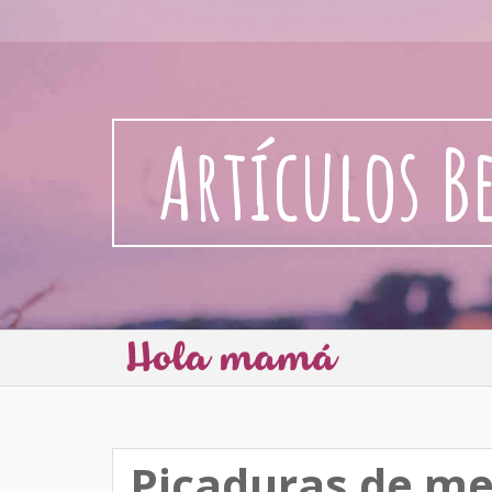
Artículos B
Picaduras de m