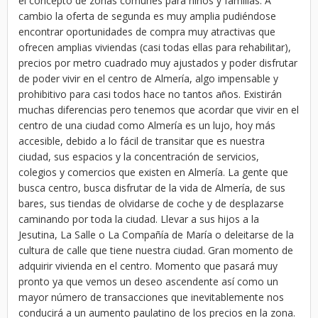
el concepto de zonas comunes para niños y familias. A
cambio la oferta de segunda es muy amplia pudiéndose
encontrar oportunidades de compra muy atractivas que
ofrecen amplias viviendas (casi todas ellas para rehabilitar),
precios por metro cuadrado muy ajustados y poder disfrutar
de poder vivir en el centro de Almería, algo impensable y
prohibitivo para casi todos hace no tantos años. Existirán
muchas diferencias pero tenemos que acordar que vivir en el
centro de una ciudad como Almería es un lujo, hoy más
accesible, debido a lo fácil de transitar que es nuestra
ciudad, sus espacios y la concentración de servicios,
colegios y comercios que existen en Almería. La gente que
busca centro, busca disfrutar de la vida de Almería, de sus
bares, sus tiendas de olvidarse de coche y de desplazarse
caminando por toda la ciudad. Llevar a sus hijos a la
Jesutina, La Salle o La Compañía de María o deleitarse de la
cultura de calle que tiene nuestra ciudad. Gran momento de
adquirir vivienda en el centro. Momento que pasará muy
pronto ya que vemos un deseo ascendente así como un
mayor número de transacciones que inevitablemente nos
conducirá a un aumento paulatino de los precios en la zona.