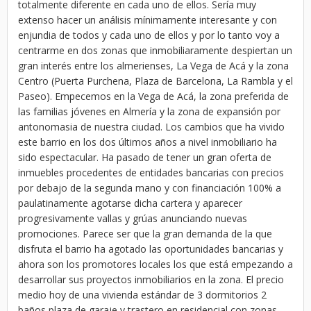
totalmente diferente en cada uno de ellos. Sería muy
extenso hacer un análisis mínimamente interesante y con
enjundia de todos y cada uno de ellos y por lo tanto voy a
centrarme en dos zonas que inmobiliaramente despiertan un
gran interés entre los almerienses, La Vega de Acá y la zona
Centro (Puerta Purchena, Plaza de Barcelona, La Rambla y el
Paseo). Empecemos en la Vega de Acá, la zona preferida de
las familias jóvenes en Almería y la zona de expansión por
antonomasia de nuestra ciudad. Los cambios que ha vivido
este barrio en los dos últimos años a nivel inmobiliario ha
sido espectacular. Ha pasado de tener un gran oferta de
inmuebles procedentes de entidades bancarias con precios
por debajo de la segunda mano y con financiación 100% a
paulatinamente agotarse dicha cartera y aparecer
progresivamente vallas y grúas anunciando nuevas
promociones. Parece ser que la gran demanda de la que
disfruta el barrio ha agotado las oportunidades bancarias y
ahora son los promotores locales los que está empezando a
desarrollar sus proyectos inmobiliarios en la zona. El precio
medio hoy de una vivienda estándar de 3 dormitorios 2
baños plaza de garaje y trastero en residencial con zonas