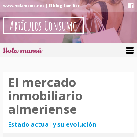
www.holamama.net | El blog familiar
Artículos Consumo
El mercado
inmobiliario
almeriense
Estado actual y su evolución