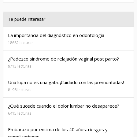
Te puede interesar
La importancia del diagnóstico en odontología
18682 lecturas
¿Padezco síndrome de relajación vaginal post parto?
9713 lecturas
Una lupa no es una gafa. ¡Cuidado con las premontadas!
8196 lecturas
¿Qué sucede cuando el dolor lumbar no desaparece?
6415 lecturas
Embarazo por encima de los 40 años: riesgos y
complicaciones