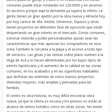
comunes puede estar rondando los 220.000€ y en ascenso.
En ascenso porque aquí la demanda ya supera la oferta. La
gente tienen un gran apetito por la obra nueva y Almería hoy
por hoy carece de ella. Intelvil, Dimensur, Espacio y otras
tienen proyectos en diferentes fase de ejecución que están
despertando un gran interés en el mercado. Zonas comunes,
estrenar vivienda y poder personalizarlas quizás sean las
características que más aprecian los compradores en esta
zona También la cercanía a la playa y el acceso a todo tipo
de servicios. Las grúas y las ventas sobre plano vuelven a la
Vega de Acá y lo hacen alimentadas por los bajos tipos de
interés hipotecario y el aumento de la calidad en las zonas
comunes, en los acabados y en las superficies habitables
que disfrutan las viviendas de estos nuevos proyectos.
Viviendas mejores, más amplias y pensadas para las
familias.
El centro es otra historia, es muy difícil encontrar obra
nueva, ya que la oferta es escasa y los precios no están al
alcance de tantos bolsillos como en otras zonas. No existe