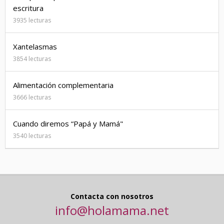
escritura
3935 lecturas
Xantelasmas
3854 lecturas
Alimentación complementaria
3666 lecturas
Cuando diremos “Papá y Mamá"
3540 lecturas
Contacta con nosotros
info@holamama.net