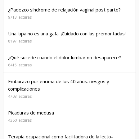
¿Padezco síndrome de relajación vaginal post parto?
9713 lecturas
Una lupa no es una gafa. ¡Cuidado con las premontadas!
8197 lecturas
¿Qué sucede cuando el dolor lumbar no desaparece?
6415 lecturas
Embarazo por encima de los 40 años: riesgos y
complicaciones
4703 lecturas
Picaduras de medusa
4360 lecturas
Terapia ocupacional como facilitadora de la lecto-