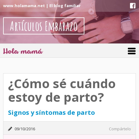
www.holamama.net | El blog familiar
Artículos Embarazo
¿Cómo sé cuándo
estoy de parto?
Signos y síntomas de parto
09/10/2016
Compártelo