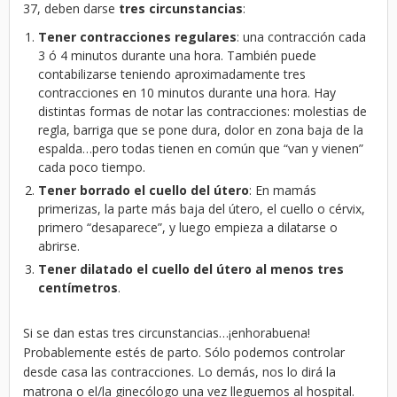
37, deben darse
tres circunstancias
:
Tener contracciones regulares
: una contracción cada
3 ó 4 minutos durante una hora. También puede
contabilizarse teniendo aproximadamente tres
contracciones en 10 minutos durante una hora. Hay
distintas formas de notar las contracciones: molestias de
regla, barriga que se pone dura, dolor en zona baja de la
espalda…pero todas tienen en común que “van y vienen”
cada poco tiempo.
Tener borrado el cuello del útero
: En mamás
primerizas, la parte más baja del útero, el cuello o cérvix,
primero “desaparece”, y luego empieza a dilatarse o
abrirse.
Tener dilatado el cuello del útero al menos tres
centímetros
.
Si se dan estas tres circunstancias…¡enhorabuena!
Probablemente estés de parto. Sólo podemos controlar
desde casa las contracciones. Lo demás, nos lo dirá la
matrona o el/la ginecólogo una vez lleguemos al hospital.