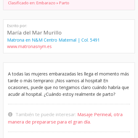
Clasificado en:
Embarazo
»
Parto
Escrito por:
María del Mar Murillo
Matrona en N&M Centro Maternal | Col. 5491
www.matronasnym.es
A todas las mujeres embarazadas les llega el momento más
tarde o más temprano: ¡Nos vamos al hospital! En
ocasiones, puede que no tengamos claro cuándo habría que
acudir al hospital. ¿Cuándo estoy realmente de parto?
También te puede interesar:
Masaje Perineal, otra
manera de prepararse para el gran día.