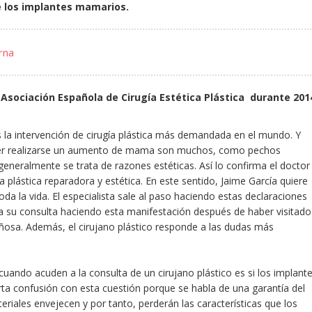
e los implantes mamarios.
rna
 Asociación Española de Cirugía Estética Plástica durante 201
a intervención de cirugía plástica más demandada en el mundo. Y
erer realizarse un aumento de mama son muchos, como pechos
generalmente se trata de razones estéticas. Así lo confirma el doctor
a plástica reparadora y estética. En este sentido, Jaime García quiere
da la vida. El especialista sale al paso haciendo estas declaraciones
a su consulta haciendo esta manifestación después de haber visitado
añosa. Además, el cirujano plástico responde a las dudas más
uando acuden a la consulta de un cirujano plástico es si los implant
rta confusión con esta cuestión porque se habla de una garantía del
eriales envejecen y por tanto, perderán las características que los