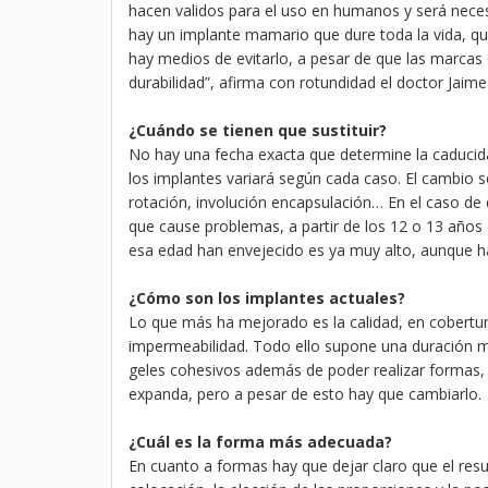
hacen validos para el uso en humanos y será necesa
hay un implante mamario que dure toda la vida, qui
hay medios de evitarlo, a pesar de que las marcas
durabilidad”, afirma con rotundidad el doctor Jaim
¿Cuándo se tienen que sustituir?
No hay una fecha exacta que determine la caducida
los implantes variará según cada caso. El cambio
rotación, involución encapsulación… En el caso de 
que cause problemas, a partir de los 12 o 13 año
esa edad han envejecido es ya muy alto, aunque 
¿Cómo son los implantes actuales?
Lo que más ha mejorado es la calidad, en cobertur
impermeabilidad. Todo ello supone una duración ma
geles cohesivos además de poder realizar formas, n
expanda, pero a pesar de esto hay que cambiarlo.
¿Cuál es la forma más adecuada?
En cuanto a formas hay que dejar claro que el res