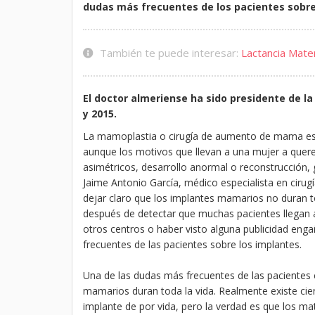
dudas más frecuentes de los pacientes sobr
También te puede interesar:
Lactancia Mate
El doctor almeriense ha sido presidente de la
y 2015.
La mamoplastia o cirugía de aumento de mama es l
aunque los motivos que llevan a una mujer a qu
asimétricos, desarrollo anormal o reconstrucción, 
Jaime Antonio García, médico especialista en cirugí
dejar claro que los implantes mamarios no duran to
después de detectar que muchas pacientes llegan 
otros centros o haber visto alguna publicidad eng
frecuentes de las pacientes sobre los implantes.
Una de las dudas más frecuentes de las pacientes c
mamarios duran toda la vida. Realmente existe cie
implante de por vida, pero la verdad es que los mat