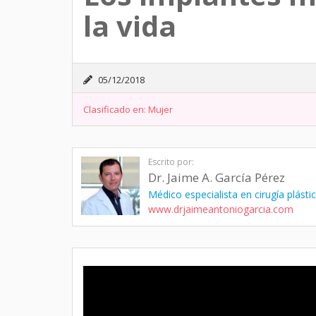
la vida
05/12/2018
Clasificado en:
Mujer
Escrito por:
Dr. Jaime A. García Pérez
Médico especialista en cirugía plástic
www.drjaimeantoniogarcia.com