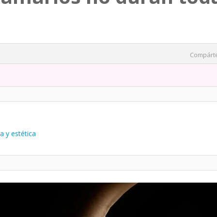
Compárt
a y estética