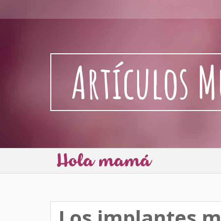
Artículos M
Los implantes m