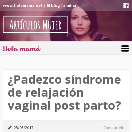
www.holamama.net | El blog familiar
Artículos Mujer
¿Padezco síndrome
de relajación
vaginal post parto?
25/05/2017
Compártelo