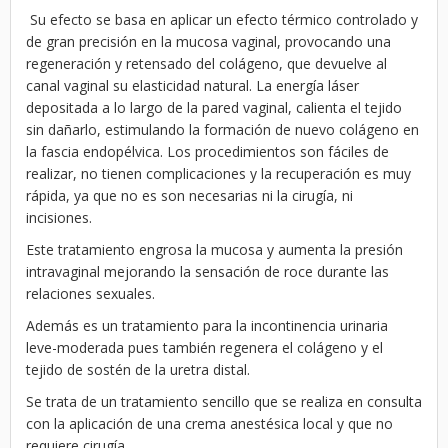
Su efecto se basa en aplicar un efecto térmico controlado y
de gran precisión en la mucosa vaginal, provocando una
regeneración y retensado del colágeno, que devuelve al
canal vaginal su elasticidad natural. La energía láser
depositada a lo largo de la pared vaginal, calienta el tejido
sin dañarlo, estimulando la formación de nuevo colágeno en
la fascia endopélvica. Los procedimientos son fáciles de
realizar, no tienen complicaciones y la recuperación es muy
rápida, ya que no es son necesarias ni la cirugía, ni
incisiones.
Este tratamiento engrosa la mucosa y aumenta la presión
intravaginal mejorando la sensación de roce durante las
relaciones sexuales.
Además es un tratamiento para la incontinencia urinaria
leve-moderada pues también regenera el colágeno y el
tejido de sostén de la uretra distal.
Se trata de un tratamiento sencillo que se realiza en consulta
con la aplicación de una crema anestésica local y que no
requiere cirugía.