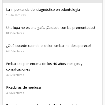
La importancia del diagnóstico en odontología
18682 lecturas
Una lupa no es una gafa. ¡Cuidado con las premontadas!
8195 lecturas
¿Qué sucede cuando el dolor lumbar no desaparece?
6415 lecturas
Embarazo por encima de los 40 años: riesgos y
complicaciones
4702 lecturas
Picaduras de medusa
4356 lecturas