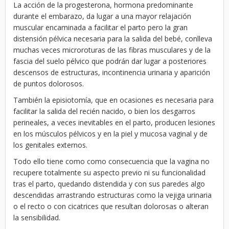
La acción de la progesterona, hormona predominante
durante el embarazo, da lugar a una mayor relajación
muscular encaminada a facilitar el parto pero la gran
distensión pélvica necesaria para la salida del bebé, conlleva
muchas veces microroturas de las fibras musculares y de la
fascia del suelo pélvico que podrán dar lugar a posteriores
descensos de estructuras, incontinencia urinaria y aparición
de puntos dolorosos.
También la episiotomía, que en ocasiones es necesaria para
facilitar la salida del recién nacido, o bien los desgarros
perineales, a veces inevitables en el parto, producen lesiones
en los músculos pélvicos y en la piel y mucosa vaginal y de
los genitales externos.
Todo ello tiene como como consecuencia que la vagina no
recupere totalmente su aspecto previo ni su funcionalidad
tras el parto, quedando distendida y con sus paredes algo
descendidas arrastrando estructuras como la vejiga urinaria
o el recto o con cicatrices que resultan dolorosas o alteran
la sensibilidad.