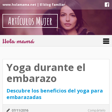
www.holamama.net | El blog familiar
Artículos Mujer
Yoga durante el
embarazo
Descubre los beneficios del yoga para
embarazadas
07/11/2016
Compártelo