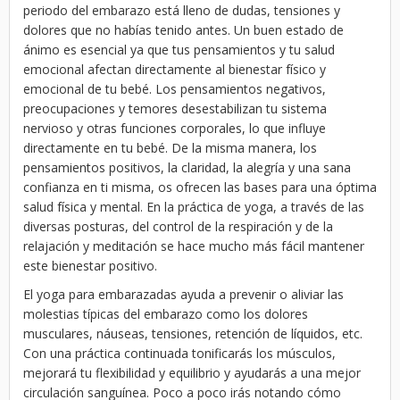
periodo del embarazo está lleno de dudas, tensiones y
dolores que no habías tenido antes. Un buen estado de
ánimo es esencial ya que tus pensamientos y tu salud
emocional afectan directamente al bienestar físico y
emocional de tu bebé. Los pensamientos negativos,
preocupaciones y temores desestabilizan tu sistema
nervioso y otras funciones corporales, lo que influye
directamente en tu bebé. De la misma manera, los
pensamientos positivos, la claridad, la alegría y una sana
confianza en ti misma, os ofrecen las bases para una óptima
salud física y mental. En la práctica de yoga, a través de las
diversas posturas, del control de la respiración y de la
relajación y meditación se hace mucho más fácil mantener
este bienestar positivo.
El yoga para embarazadas ayuda a prevenir o aliviar las
molestias típicas del embarazo como los dolores
musculares, náuseas, tensiones, retención de líquidos, etc.
Con una práctica continuada tonificarás los músculos,
mejorará tu flexibilidad y equilibrio y ayudarás a una mejor
circulación sanguínea. Poco a poco irás notando cómo