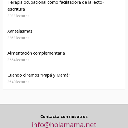
Terapia ocupacional como facilitadora de la lecto-
escritura
3933 lecturas
Xantelasmas
3853 lecturas
Alimentación complementaria
3664 lecturas
Cuando diremos “Papá y Mamá"
3540 lecturas
Contacta con nosotros
info@holamama.net