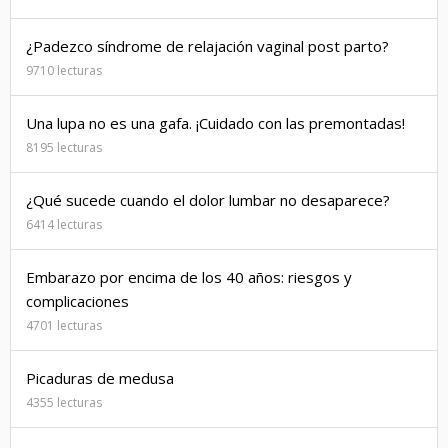
¿Padezco síndrome de relajación vaginal post parto?
9710 lecturas
Una lupa no es una gafa. ¡Cuidado con las premontadas!
8195 lecturas
¿Qué sucede cuando el dolor lumbar no desaparece?
6414 lecturas
Embarazo por encima de los 40 años: riesgos y
complicaciones
4701 lecturas
Picaduras de medusa
4355 lecturas