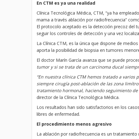
En CTM es ya una realidad
Clínica Tecnológica Médica, CTM, “ya ha empleado e
mama a través ablación por radiofrecuencia” como 
El protocolo aceptado es la detección precoz del t
seguir los controles de detección y una vez localiza
La Clínica CTM, es la única que dispone de medios
aporta la posibilidad de biopsia en tumores menores
El doctor Marín García avanza que se puede proce
tumor y si se trata de un carcinoma ducal siem
“En nuestra clínica CTM hemos tratado a varios 
siempre cirugía post-ablación de las zona limítr
tratamiento hormonal, haciendo seguimiento de 
director de la Clínica Tecnológica Médica.
Los resultados han sido satisfactorios en los casos
libres de enfermedad.
El procedimiento menos agresivo
La ablación por radiofrecuencia es un tratamiento