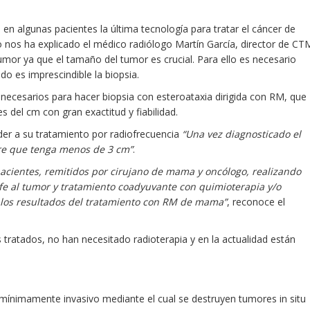
n algunas pacientes la última tecnología para tratar el cáncer de
nos ha explicado el médico radiólogo Martín García, director de CT
umor ya que el tamaño del tumor es crucial. Para ello es necesario
do es imprescindible la biopsia.
 necesarios para hacer biopsia con esteroataxia dirigida con RM, que
 del cm con gran exactitud y fiabilidad.
der a su tratamiento por radiofrecuencia
“Una vez diagnosticado el
pre que tenga menos de 3 cm”
.
pacientes, remitidos por cirujano de mama y oncólogo, realizando
ofe al tumor y tratamiento coadyuvante con quimioterapia y/o
los resultados del tratamiento con RM de mama”
, reconoce el
 tratados, no han necesitado radioterapia y en la actualidad están
 mínimamente invasivo mediante el cual se destruyen tumores in situ