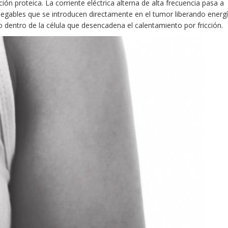
ción proteica. La corriente eléctrica alterna de alta frecuencia pasa a
egables que se introducen directamente en el tumor liberando energ
o dentro de la célula que desencadena el calentamiento por fricción.