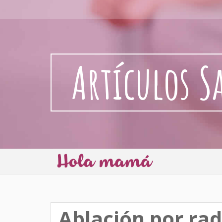
Artículos S
Ablación por ra