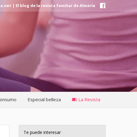
et | El blog de la revista familiar de Almería
onsumo
Especial belleza
La Revista
Te puede interesar