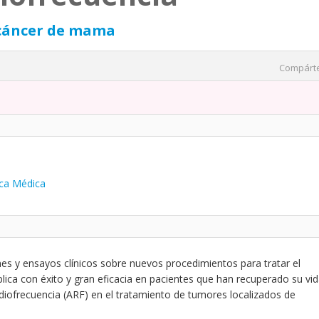
 cáncer de mama
Compárt
ica Médica
s y ensayos clínicos sobre nuevos procedimientos para tratar el
ica con éxito y gran eficacia en pacientes que han recuperado su vi
radiofrecuencia (ARF) en el tratamiento de tumores localizados de