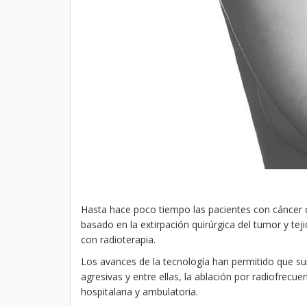
Hasta hace poco tiempo las pacientes con cáncer de
basado en la extirpación quirúrgica del tumor y te
con radioterapia.
Los avances de la tecnología han permitido que su
agresivas y entre ellas, la ablación por radiofrecu
hospitalaria y ambulatoria.