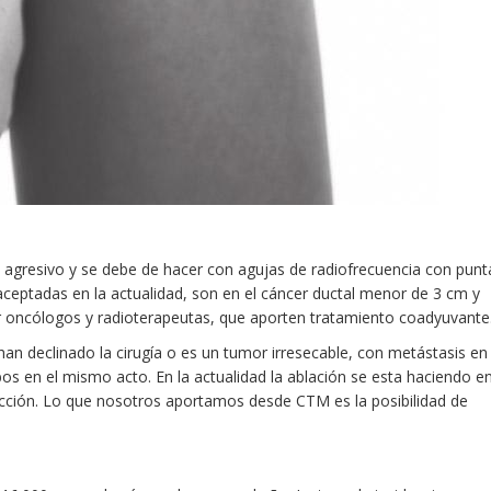
 agresivo y se debe de hacer con agujas de radiofrecuencia con punt
aceptadas en la actualidad, son en el cáncer ductal menor de 3 cm y
por oncólogos y radioterapeutas, que aporten tratamiento coadyuvante
an declinado la cirugía o es un tumor irresecable, con metástasis en
os en el mismo acto. En la actualidad la ablación se esta haciendo e
sección. Lo que nosotros aportamos desde CTM es la posibilidad de