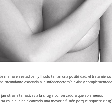
 mama en estadios I y II sólo tenían una posibilidad, el tratamiento
jido circundante asociada a la linfadenectomía axilar y complementad
rjan otras alternativas a la cirugía conservadora que son menos
encia es la que ha alcanzado una mayor difusión porque requiere cirugí