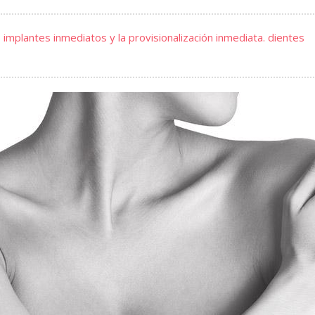
 implantes inmediatos y la provisionalización inmediata. dientes