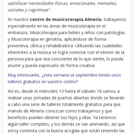
satisfacer necesidades físicas, emocionales, mentales,
sociales y cognitivas".
En nuestro
centro de musicoterapia Almería
, trabajamos
especialmente en las áreas de musicoterapia en el
embarazo, Musicoterapia para bebés y niños con patologías
y Musicoterapia en geriatría, aplicándose de forma
preventiva, clínica y rehabilitadora. Utilizando las cualidades
inherentes a la música se logra conectar con el interior de la
persona para que sea consciente de lo que siente, lo pueda
asumir y pueda expresarlo de forma creativa.
Muy interesante, ¿esta semana se septiembre teneis unos
talleres gratuitos en vuestro centro?
Así es, desde el miércoles 13 hasta el sábado 16 vamos a
realizar unas jornadas de puertas abiertas donde se llevarán
a cabo una serie de talleres totalmente gratuitos para que
mamás de Almería conozcan como trabajamos y que
beneficios pueden obtener sus hijos y ellas. Ya tenemos
algún taller completo, y los demás se van animando, así que
estoy contenta con la buena acogida que están teniendo las