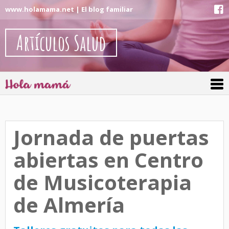
www.holamama.net | El blog familiar
Artículos Salud
Jornada de puertas
abiertas en Centro
de Musicoterapia
de Almería