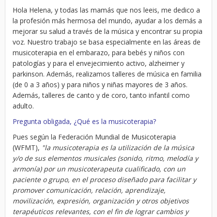
Hola Helena, y todas las mamás que nos leeis, me dedico a
la profesión más hermosa del mundo, ayudar a los demás a
mejorar su salud a través de la música y encontrar su propia
voz. Nuestro trabajo se basa especialmente en las áreas de
musicoterapia en el embarazo, para bebés y niños con
patologías y para el envejecimiento activo, alzheimer y
parkinson. Además, realizamos talleres de música en familia
(de 0 a 3 años) y para niños y niñas mayores de 3 años.
Además, talleres de canto y de coro, tanto infantil como
adulto.
Pregunta obligada, ¿Qué es la musicoterapia?
Pues según la Federación Mundial de Musicoterapia
(WFMT),
"la musicoterapia es la utilización de la música
y/o de sus elementos musicales (sonido, ritmo, melodía y
armonía) por un musicoterapeuta cualificado, con un
paciente o grupo, en el proceso diseñado para facilitar y
promover comunicación, relación, aprendizaje,
movilización, expresión, organización y otros objetivos
terapéuticos relevantes, con el fin de lograr cambios y