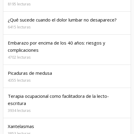
8195 lecturas
¿Qué sucede cuando el dolor lumbar no desaparece?
6415 lecturas
Embarazo por encima de los 40 años: riesgos y
complicaciones
4702 lecturas
Picaduras de medusa
4355 lecturas
Terapia ocupacional como facilitadora de la lecto-
escritura
3934 lecturas
Xantelasmas
3853 lecturas