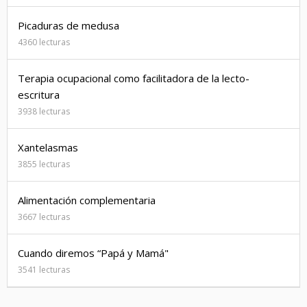
Picaduras de medusa
4360 lecturas
Terapia ocupacional como facilitadora de la lecto-
escritura
3938 lecturas
Xantelasmas
3855 lecturas
Alimentación complementaria
3667 lecturas
Cuando diremos “Papá y Mamá"
3541 lecturas