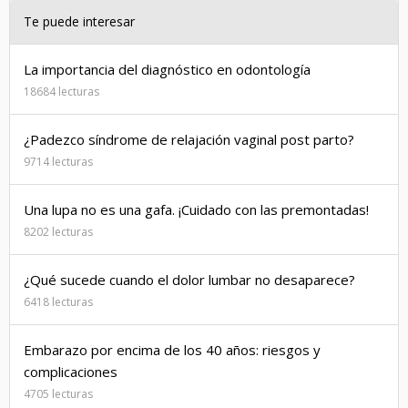
Te puede interesar
La importancia del diagnóstico en odontología
18684 lecturas
¿Padezco síndrome de relajación vaginal post parto?
9714 lecturas
Una lupa no es una gafa. ¡Cuidado con las premontadas!
8202 lecturas
¿Qué sucede cuando el dolor lumbar no desaparece?
6418 lecturas
Embarazo por encima de los 40 años: riesgos y
complicaciones
4705 lecturas