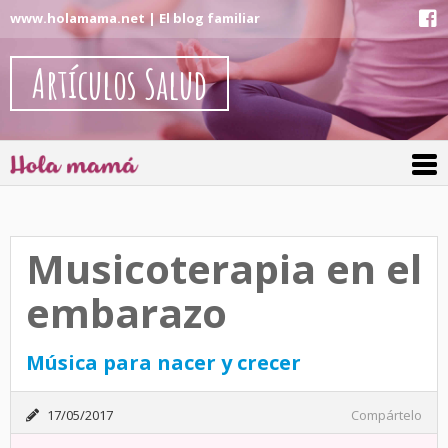
www.holamama.net | El blog familiar
Artículos Salud
Musicoterapia en el
embarazo
Música para nacer y crecer
17/05/2017
Compártelo