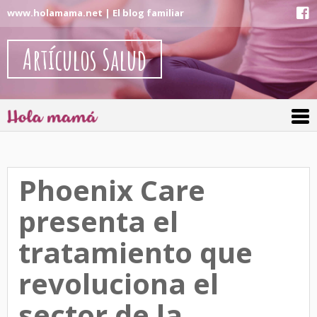
www.holamama.net | El blog familiar
Artículos Salud
Phoenix Care
presenta el
tratamiento que
revoluciona el
sector de la