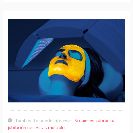
También te puede interesar:
Si quieres cobrar tu
jubilación necesitas músculo