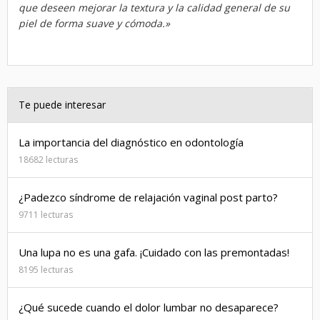
que deseen mejorar la textura y la calidad general de su
piel de forma suave y cómoda.»
Te puede interesar
La importancia del diagnóstico en odontología
18682 lecturas
¿Padezco síndrome de relajación vaginal post parto?
9711 lecturas
Una lupa no es una gafa. ¡Cuidado con las premontadas!
8195 lecturas
¿Qué sucede cuando el dolor lumbar no desaparece?