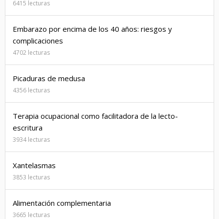
6415 lecturas
Embarazo por encima de los 40 años: riesgos y
complicaciones
4702 lecturas
Picaduras de medusa
4356 lecturas
Terapia ocupacional como facilitadora de la lecto-
escritura
3934 lecturas
Xantelasmas
3853 lecturas
Alimentación complementaria
3665 lecturas