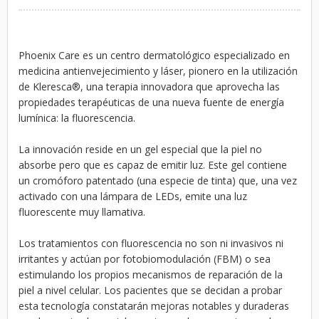
Phoenix Care es un centro dermatológico especializado en
medicina antienvejecimiento y láser, pionero en la utilización
de Kleresca
®
, una terapia innovadora que aprovecha las
propiedades terapéuticas de una nueva fuente de energía
lumínica: la fluorescencia.
La innovación reside en un gel especial que la piel no
absorbe pero que es capaz de emitir luz. Este gel contiene
un cromóforo patentado (una especie de tinta) que, una vez
activado con una lámpara de LEDs, emite una luz
fluorescente muy llamativa.
Los tratamientos con fluorescencia no son ni invasivos ni
irritantes y actúan por fotobiomodulación (FBM) o sea
estimulando los propios mecanismos de reparación de la
piel a nivel celular. Los pacientes que se decidan a probar
esta tecnología constatarán mejoras notables y duraderas