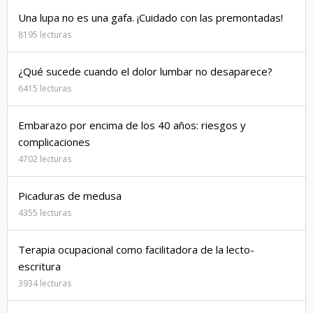
Una lupa no es una gafa. ¡Cuidado con las premontadas!
8195 lecturas
¿Qué sucede cuando el dolor lumbar no desaparece?
6415 lecturas
Embarazo por encima de los 40 años: riesgos y
complicaciones
4702 lecturas
Picaduras de medusa
4355 lecturas
Terapia ocupacional como facilitadora de la lecto-
escritura
3934 lecturas