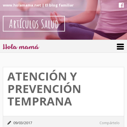
www.holamama.net | El blog familiar
Artículos Salud
ATENCIÓN Y
PREVENCIÓN
TEMPRANA
09/03/2017
Compártelo