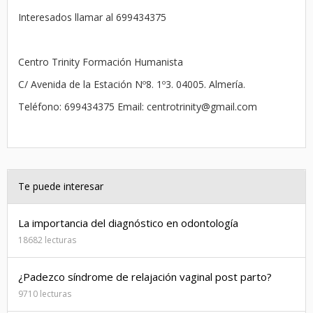
Interesados llamar al 699434375
Centro Trinity Formación Humanista
C/ Avenida de la Estación Nº8. 1º3. 04005. Almería.
Teléfono: 699434375 Email: centrotrinity@gmail.com
Te puede interesar
La importancia del diagnóstico en odontología
18682 lecturas
¿Padezco síndrome de relajación vaginal post parto?
9710 lecturas