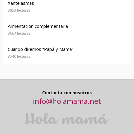
Xantelasmas
3853 lecturas
Alimentación complementaria
3664 lecturas
Cuando diremos “Papá y Mamá"
3540 lecturas
Contacta con nosotros
info@holamama.net