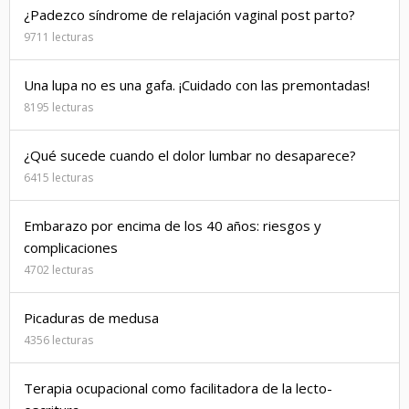
¿Padezco síndrome de relajación vaginal post parto?
9711 lecturas
Una lupa no es una gafa. ¡Cuidado con las premontadas!
8195 lecturas
¿Qué sucede cuando el dolor lumbar no desaparece?
6415 lecturas
Embarazo por encima de los 40 años: riesgos y
complicaciones
4702 lecturas
Picaduras de medusa
4356 lecturas
Terapia ocupacional como facilitadora de la lecto-