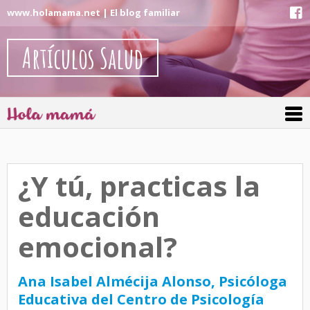
www.holamama.net | El blog familiar
Artículos Salud
¿Y tú, practicas la
educación
emocional?
Ana Isabel Almécija Alonso, Psicóloga
Educativa del Centro de Psicología