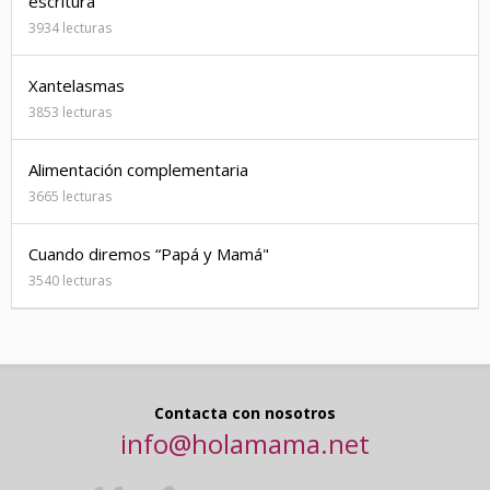
escritura
3934 lecturas
Xantelasmas
3853 lecturas
Alimentación complementaria
3665 lecturas
Cuando diremos “Papá y Mamá"
3540 lecturas
Contacta con nosotros
info@holamama.net