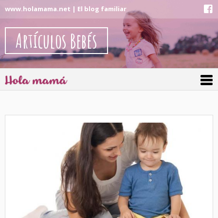
www.holamama.net | El blog familiar
Artículos Bebés