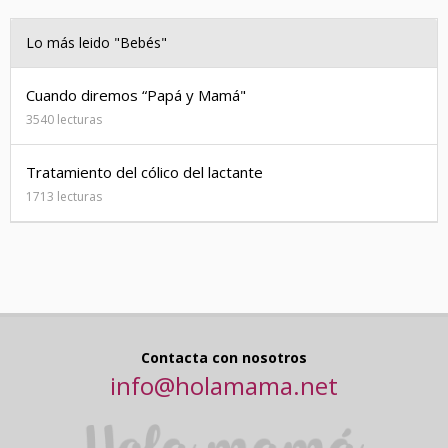
Lo más leido "Bebés"
Cuando diremos “Papá y Mamá"
3540 lecturas
Tratamiento del cólico del lactante
1713 lecturas
Contacta con nosotros
info@holamama.net